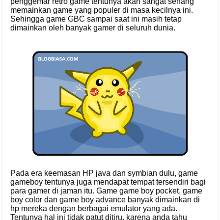
penggemar retro game tentunya akan sangat senang
memainkan game yang populer di masa kecilnya ini.
Sehingga game GBC sampai saat ini masih tetap
dimainkan oleh banyak gamer di seluruh dunia.
Pada era keemasan HP java dan symbian dulu, game
gameboy tentunya juga mendapat tempat tersendiri bagi
para gamer di jaman itu. Game game boy pocket, game
boy color dan game boy advance banyak dimainkan di
hp mereka dengan berbagai emulator yang ada.
Tentunya hal ini tidak patut ditiru, karena anda tahu