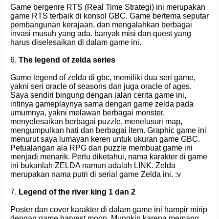
Game bergenre RTS (Real Time Strategi) ini merupakan
game RTS terbaik di konsol GBC. Game bertema seputar
pembangunan kerajaan, dan mengalahkan berbagai
invasi musuh yang ada. banyak misi dan quest yang
harus diselesaikan di dalam game ini.
6.
The legend of zelda series
Game legend of zelda di gbc, memiliki dua seri game,
yakni seri oracle of seasons dan juga oracle of ages.
Saya sendiri bingung dengan jalan cerita game ini,
intinya gameplaynya sama dengan game zelda pada
umumnya, yakni melawan berbagai monster,
menyelesaikan berbagai puzzle, menelusuri map,
mengumpulkan hati dan berbagai item. Graphic game ini
menurut saya lumayan keren untuk ukuran game GBC.
Petualangan ala RPG dan puzzle membuat game ini
menjadi menarik. Perlu diketahui, nama karakter di game
ini bukanlah ZELDA namun adalah LINK. Zelda
merupakan nama putri di serial game Zelda ini. :v
7.
Legend of the river king 1 dan 2
Poster dan cover karakter di dalam game ini hampir mirip
dengan game harvest moon. Mungkin karena memang