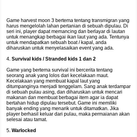
Game harvest moon 3 bertema tentang transmigran yang
harus mengelolah lahan pertanian di sebuah dipulau. Di
seri ini, player dapat memancing dan berlayar di lautan
untuk menangkap berbagai ikan laut yang ada. Tentunya
untuk mendapatkan sebuah boat / kapal, anda
diharuskan untuk menyelasaikan event yang ada.
4.
Survival kids / Stranded kids 1 dan 2
Game yang bertema survival ini bercerita tentang
seorang anak yang lolos dari kecelakaan maut.
Kecelakaan yang membuat kapal laut yang
ditumpanginya menjadi tenggelam. Sang anak terdampar
di sebuah pulau asing, dan diharuskan untuk mencari
makanan dan membuat berbagai item agar ia dapat
bertahan hidup dipulau tersebut. Game ini memiliki
banyak ending yang menarik untuk ditamatkan. Jika
player berhasil keluar dari pulau, maka permaianan akan
selesai atau tamat.
5.
Warlocked