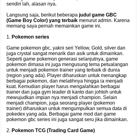
sendiri lah, alasan nya.
Langsung saja, berikut beberapa
judul game GBC
(Game Boy Color) yang terbaik
menurut admin. Karena
memang saya pernah memainkan game ini.
1.
Pokemon series
Game pokemon gbc, yakni seri Yellow, Gold, silver dan
juga crystal sangat menarik dan asik untuk dimainkan.
Seperti game pokemon generasi selanjutnya, game
pokemon dimasa ini juga mengusung tema petualangan
untuk menjadi pokemon trainer yang terbaik di dunia
(region yang ada). Player diharuskan untuk menangkap
berbagai pokemon, dan melatihnya hingga ia menjadi
kuat. Kemudian player harus mengalahkan berbagai
trainer dan juga gym leader di kanto dan johtoh untuk
mewujudkan impian nya menjadi champion. Selain
menjadi champion, juga seorang player (pokemon
trainer) diharuskan untuk mengumpulkan semua data di
pokedex yang ada. Berbagai game mod dari game
pokemon gbc series ini juga sangat seru jika dimainkan.
2.
Pokemon TCG (Trading Card Game)