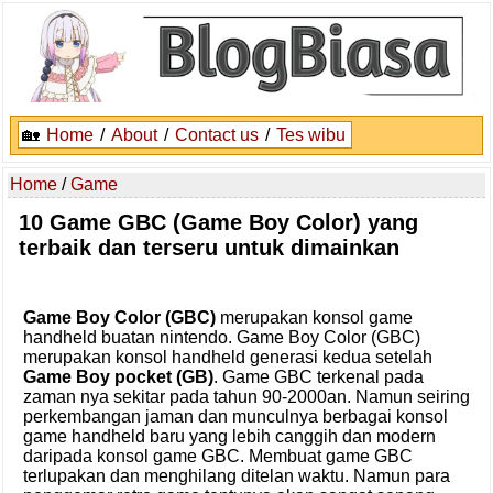
🏡
Home
/
About
/
Contact us
/
Tes wibu
Home
/
Game
10 Game GBC (Game Boy Color) yang
terbaik dan terseru untuk dimainkan
Game Boy Color (GBC)
merupakan konsol game
handheld buatan nintendo. Game Boy Color (GBC)
merupakan konsol handheld generasi kedua setelah
Game Boy pocket (GB)
. Game GBC terkenal pada
zaman nya sekitar pada tahun 90-2000an. Namun seiring
perkembangan jaman dan munculnya berbagai konsol
game handheld baru yang lebih canggih dan modern
daripada konsol game GBC. Membuat game GBC
terlupakan dan menghilang ditelan waktu. Namun para