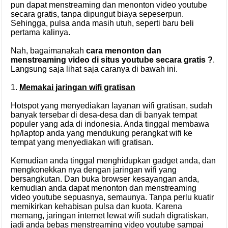
pun dapat menstreaming dan menonton video youtube
secara gratis, tanpa dipungut biaya sepeserpun.
Sehingga, pulsa anda masih utuh, seperti baru beli
pertama kalinya.
Nah, bagaimanakah
cara menonton dan
menstreaming video di situs youtube secara gratis ?
.
Langsung saja lihat saja caranya di bawah ini.
1.
Memakai jaringan wifi gratisan
Hotspot yang menyediakan layanan wifi gratisan, sudah
banyak tersebar di desa-desa dan di banyak tempat
populer yang ada di indonesia. Anda tinggal membawa
hp/laptop anda yang mendukung perangkat wifi ke
tempat yang menyediakan wifi gratisan.
Kemudian anda tinggal menghidupkan gadget anda, dan
mengkonekkan nya dengan jaringan wifi yang
bersangkutan. Dan buka browser kesayangan anda,
kemudian anda dapat menonton dan menstreaming
video youtube sepuasnya, semaunya. Tanpa perlu kuatir
memikirkan kehabisan pulsa dan kuota. Karena
memang, jaringan internet lewat wifi sudah digratiskan,
jadi anda bebas menstreaming video youtube sampai