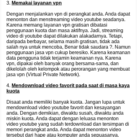
3.
Memakai layanan vpn
Dengan menjalankan vpn di perangkat anda. Anda dapat
menonton dan menstreaming video youtube seadanya.
Karena memang layanan vpn gratisan dibatasi
penggunaan kuota dan masa aktifnya. Jadi, streaming
video di youtube dapat dilakukan alakadarnya. Tetapi,
daripada berbayar, selama masih gratisan, tidak ada
salah nya untuk mencoba, Benar tidak saudara ?. Namun
penggunaan jasa vpn cukup beresiko. Karena keamanan
data pengguna tidak terjamin keamanan nya. Karena
vpn, dipakai oleh banyak orang bersama-sama, dan
dikelolah oleh kelompok atau perorangan yang membuat
jasa vpn (Virtual Private Network).
4.
Mendownload video favorit pada saat di masa kaya
kuota
Disaat anda memiliki banyak kuota. Jangan lupa untuk
mendownload video youtube favorit dan kesayangan
anda. Dengan demikian, diwaktu susah, diwaktu anda
miskin kuota. Anda dapat dengan leluasa menonton
video youtube yang sudah terdownload dan tersimpan di
memori perangkat anda. Anda dapat menonton video
tersebut dari hape atau komputer anda sepuasanya.