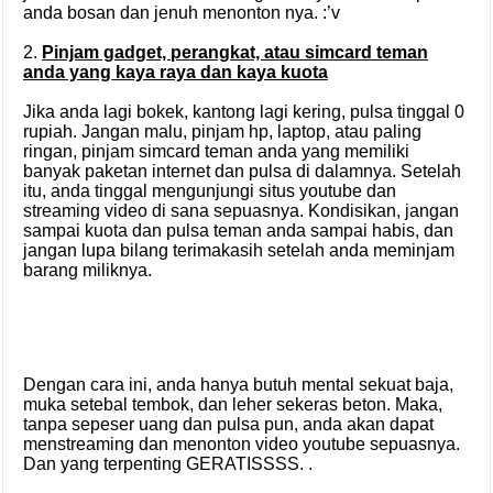
anda bosan dan jenuh menonton nya. :’v
2.
Pinjam gadget, perangkat, atau simcard teman
anda yang kaya raya dan kaya kuota
Jika anda lagi bokek, kantong lagi kering, pulsa tinggal 0
rupiah. Jangan malu, pinjam hp, laptop, atau paling
ringan, pinjam simcard teman anda yang memiliki
banyak paketan internet dan pulsa di dalamnya. Setelah
itu, anda tinggal mengunjungi situs youtube dan
streaming video di sana sepuasnya. Kondisikan, jangan
sampai kuota dan pulsa teman anda sampai habis, dan
jangan lupa bilang terimakasih setelah anda meminjam
barang miliknya.
Dengan cara ini, anda hanya butuh mental sekuat baja,
muka setebal tembok, dan leher sekeras beton. Maka,
tanpa sepeser uang dan pulsa pun, anda akan dapat
menstreaming dan menonton video youtube sepuasnya.
Dan yang terpenting GERATISSSS. .