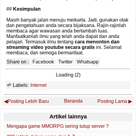
##
Kesimpulan
Masih banyak jalan menuju meikarta. Jadi, gunakan otak
dan pengetahuan anda secara bijaksana. Rajin-rajinlah
membaca agar wawasan anda bertambah luas.
Manfaatkanlah ilmu yang telah anda dapat dan anda
pelajari. Termasuk ilmu tentang
cara menonton dan
streaming video youtube secara gratis
ini. Selamat
membaca, dan semoga bermanfaat.
Share on :
Facebook
Twitter
Whatsapp
Loading (1)
Labels:
Internet
Beranda
Posting Lebih Baru
Posting Lama
Artikel lainnya
Mengapa game MMORPG sering tutup server ?