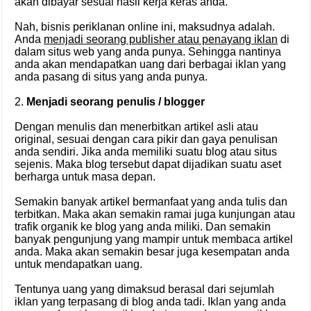
akan dibayar sesuai hasil kerja keras anda.
Nah, bisnis periklanan online ini, maksudnya adalah.
Anda
menjadi seorang publisher atau penayang iklan
di
dalam situs web yang anda punya. Sehingga nantinya
anda akan mendapatkan uang dari berbagai iklan yang
anda pasang di situs yang anda punya.
2.
Menjadi seorang penulis / blogger
Dengan menulis dan menerbitkan artikel asli atau
original, sesuai dengan cara pikir dan gaya penulisan
anda sendiri. Jika anda memiliki suatu blog atau situs
sejenis. Maka blog tersebut dapat dijadikan suatu aset
berharga untuk masa depan.
Semakin banyak artikel bermanfaat yang anda tulis dan
terbitkan. Maka akan semakin ramai juga kunjungan atau
trafik organik ke blog yang anda miliki. Dan semakin
banyak pengunjung yang mampir untuk membaca artikel
anda. Maka akan semakin besar juga kesempatan anda
untuk mendapatkan uang.
Tentunya uang yang dimaksud berasal dari sejumlah
iklan yang terpasang di blog anda tadi. Iklan yang anda