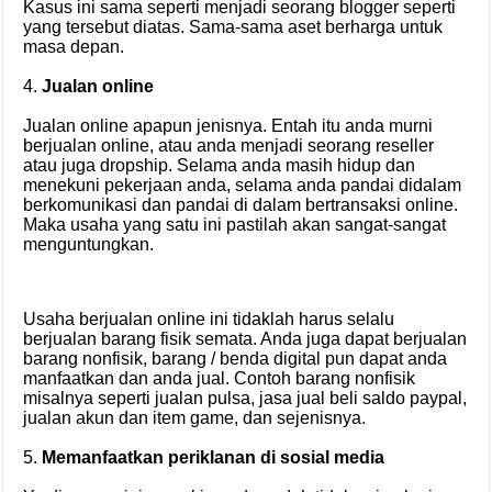
Kasus ini sama seperti menjadi seorang blogger seperti
yang tersebut diatas. Sama-sama aset berharga untuk
masa depan.
4.
Jualan online
Jualan online apapun jenisnya. Entah itu anda murni
berjualan online, atau anda menjadi seorang reseller
atau juga dropship. Selama anda masih hidup dan
menekuni pekerjaan anda, selama anda pandai didalam
berkomunikasi dan pandai di dalam bertransaksi online.
Maka usaha yang satu ini pastilah akan sangat-sangat
menguntungkan.
Usaha berjualan online ini tidaklah harus selalu
berjualan barang fisik semata. Anda juga dapat berjualan
barang nonfisik, barang / benda digital pun dapat anda
manfaatkan dan anda jual. Contoh barang nonfisik
misalnya seperti jualan pulsa, jasa jual beli saldo paypal,
jualan akun dan item game, dan sejenisnya.
5.
Memanfaatkan periklanan di sosial media