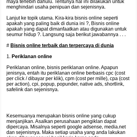
maya terlebih dahulu. Tentunya hal ini dilakukan untuk
menghindari usaha penipuan dan sejenisnya.
Lanjut ke topik utama. Kira-kira bisnis online seperti
apakah yang paling baik di dunia ini ?, Bisnis online
apakah yang dapat dimanfaatkan atau digunakan untuk
seumur hidup ?. Langsung saja berikut jawabannya . . .
#
Bisnis online terbaik dan terpercaya di dunia
1.
Periklanan online
Periklanan online, bisnis periklanan online. Apapun
jenisnya, entah itu periklanan online berbasis cpc (cost
per click / dibayar per klik), cpm (cost per mille), cpa (cost
per action), cpi, popup, popunder, native ads, shortlink,
safelink dan sejenisnya.
Kesemuanya merupakan bisnis online yang cukup
menjanjikan. Asalkan perusahaan pengiklan dapat
dipercaya. Misalnya seperti google adsense, media.net
dan sejenisnya. Maka setiap usaha yang anda lakukan