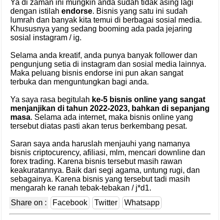
Ya di zaman ini mungkin anda sudah tidak asing lagi
dengan istilah
endorse
. Bisnis yang satu ini sudah
lumrah dan banyak kita temui di berbagai sosial media.
Khususnya yang sedang booming ada pada jejaring
sosial instagram / ig.
Selama anda kreatif, anda punya banyak follower dan
pengunjung setia di instagram dan sosial media lainnya.
Maka peluang bisnis endorse ini pun akan sangat
terbuka dan menguntungkan bagi anda.
Ya saya rasa begitulah
ke-5 bisnis online yang sangat
menjanjikan di tahun 2022-2023, bahkan di sepanjang
masa
. Selama ada internet, maka bisnis online yang
tersebut diatas pasti akan terus berkembang pesat.
Saran saya anda haruslah menjauhi yang namanya
bisnis criptocurency, afiliasi, mlm, mencari downline dan
forex trading. Karena bisnis tersebut masih rawan
keakuratannya. Baik dari segi agama, untung rugi, dan
sebagainya. Karena bisnis yang tersebut tadi masih
mengarah ke ranah tebak-tebakan / j*d1.
Share on :
Facebook
Twitter
Whatsapp