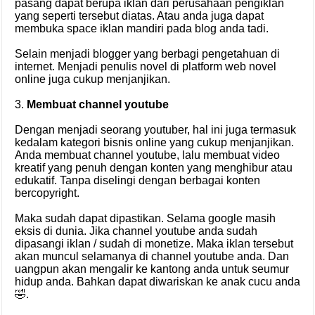
pasang dapat berupa iklan dari perusahaan pengiklan
yang seperti tersebut diatas. Atau anda juga dapat
membuka space iklan mandiri pada blog anda tadi.
Selain menjadi blogger yang berbagi pengetahuan di
internet. Menjadi penulis novel di platform web novel
online juga cukup menjanjikan.
3.
Membuat channel youtube
Dengan menjadi seorang youtuber, hal ini juga termasuk
kedalam kategori bisnis online yang cukup menjanjikan.
Anda membuat channel youtube, lalu membuat video
kreatif yang penuh dengan konten yang menghibur atau
edukatif. Tanpa diselingi dengan berbagai konten
bercopyright.
Maka sudah dapat dipastikan. Selama google masih
eksis di dunia. Jika channel youtube anda sudah
dipasangi iklan / sudah di monetize. Maka iklan tersebut
akan muncul selamanya di channel youtube anda. Dan
uangpun akan mengalir ke kantong anda untuk seumur
hidup anda. Bahkan dapat diwariskan ke anak cucu anda
🤣.