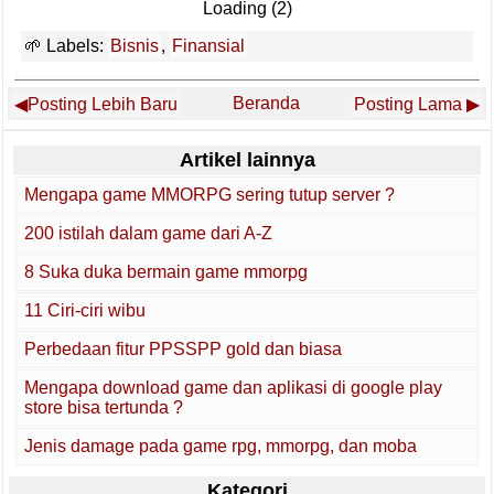
Loading (1)
Labels:
Bisnis
,
Finansial
Beranda
Posting Lebih Baru
Posting Lama
Artikel lainnya
Mengapa game MMORPG sering tutup server ?
200 istilah dalam game dari A-Z
8 Suka duka bermain game mmorpg
11 Ciri-ciri wibu
Perbedaan fitur PPSSPP gold dan biasa
Mengapa download game dan aplikasi di google play
store bisa tertunda ?
Jenis damage pada game rpg, mmorpg, dan moba
Kategori