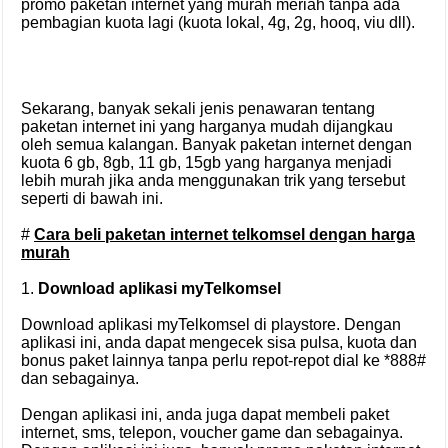
promo paketan internet yang murah meriah tanpa ada
pembagian kuota lagi (kuota lokal, 4g, 2g, hooq, viu dll).
Sekarang, banyak sekali jenis penawaran tentang
paketan internet ini yang harganya mudah dijangkau
oleh semua kalangan. Banyak paketan internet dengan
kuota 6 gb, 8gb, 11 gb, 15gb yang harganya menjadi
lebih murah jika anda menggunakan trik yang tersebut
seperti di bawah ini.
#
Cara beli paketan internet telkomsel dengan harga
murah
1.
Download aplikasi myTelkomsel
Download aplikasi myTelkomsel di playstore. Dengan
aplikasi ini, anda dapat mengecek sisa pulsa, kuota dan
bonus paket lainnya tanpa perlu repot-repot dial ke *888#
dan sebagainya.
Dengan aplikasi ini, anda juga dapat membeli paket
internet, sms, telepon, voucher game dan sebagainya.