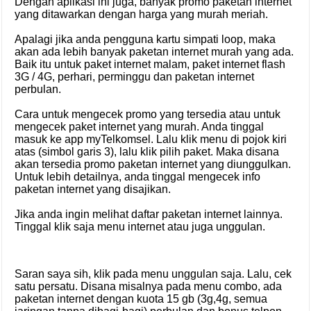
Dengan aplikasi ini juga, banyak promo paketan internet
yang ditawarkan dengan harga yang murah meriah.
Apalagi jika anda pengguna kartu simpati loop, maka
akan ada lebih banyak paketan internet murah yang ada.
Baik itu untuk paket internet malam, paket internet flash
3G / 4G, perhari, perminggu dan paketan internet
perbulan.
Cara untuk mengecek promo yang tersedia atau untuk
mengecek paket internet yang murah. Anda tinggal
masuk ke app myTelkomsel. Lalu klik menu di pojok kiri
atas (simbol garis 3), lalu klik pilih paket. Maka disana
akan tersedia promo paketan internet yang diunggulkan.
Untuk lebih detailnya, anda tinggal mengecek info
paketan internet yang disajikan.
Jika anda ingin melihat daftar paketan internet lainnya.
Tinggal klik saja menu internet atau juga unggulan.
Saran saya sih, klik pada menu unggulan saja. Lalu, cek
satu persatu. Disana misalnya pada menu combo, ada
paketan internet dengan kuota 15 gb (3g,4g, semua