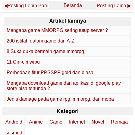
Beranda
Posting Lebih Baru
Posting Lama
Artikel lainnya
Mengapa game MMORPG sering tutup server ?
200 istilah dalam game dari A-Z
8 Suka duka bermain game mmorpg
11 Ciri-ciri wibu
Perbedaan fitur PPSSPP gold dan biasa
Mengapa download game dan aplikasi di google play
store bisa tertunda ?
Jenis damage pada game rpg, mmorpg, dan moba
Kategori
Android
Anime
Game
Internet
Novel
Remaja
sosmed