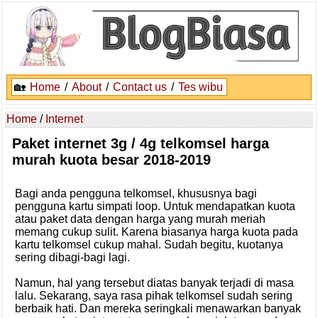
🏡
Home
/
About
/
Contact us
/
Tes wibu
Home
/
Internet
Paket internet 3g / 4g telkomsel harga
murah kuota besar 2018-2019
Bagi anda pengguna telkomsel, khususnya bagi
pengguna kartu simpati loop. Untuk mendapatkan kuota
atau paket data dengan harga yang murah meriah
memang cukup sulit. Karena biasanya harga kuota pada
kartu telkomsel cukup mahal. Sudah begitu, kuotanya
sering dibagi-bagi lagi.
Namun, hal yang tersebut diatas banyak terjadi di masa
lalu. Sekarang, saya rasa pihak telkomsel sudah sering
berbaik hati. Dan mereka seringkali menawarkan banyak