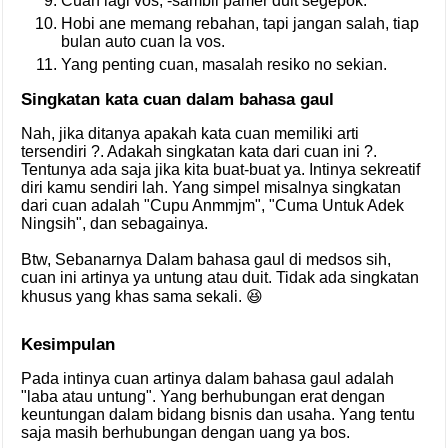
Cuan lagi vos, -sambil pamer duit segepok.
Hobi ane memang rebahan, tapi jangan salah, tiap
bulan auto cuan la vos.
Yang penting cuan, masalah resiko no sekian.
Singkatan kata cuan dalam bahasa gaul
Nah, jika ditanya apakah kata cuan memiliki arti
tersendiri ?. Adakah singkatan kata dari cuan ini ?.
Tentunya ada saja jika kita buat-buat ya. Intinya sekreatif
diri kamu sendiri lah. Yang simpel misalnya singkatan
dari cuan adalah "Cupu Anmmjm", "Cuma Untuk Adek
Ningsih", dan sebagainya.
Btw, Sebanarnya Dalam bahasa gaul di medsos sih,
cuan ini artinya ya untung atau duit. Tidak ada singkatan
khusus yang khas sama sekali. 😆
Kesimpulan
Pada intinya cuan artinya dalam bahasa gaul adalah
"laba atau untung". Yang berhubungan erat dengan
keuntungan dalam bidang bisnis dan usaha. Yang tentu
saja masih berhubungan dengan uang ya bos.