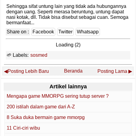
Sehingga sifat untung lain yang tidak ada hubungannya
dengan uang. Seperti merasa beruntung, untung dapat
nasi kotak, dll. Tidak bisa disebut sebagai cuan. Semoga
bermanfaat...
Share on :
Facebook
Twitter
Whatsapp
Loading (1)
Labels:
sosmed
Beranda
Posting Lebih Baru
Posting Lama
Artikel lainnya
Mengapa game MMORPG sering tutup server ?
200 istilah dalam game dari A-Z
8 Suka duka bermain game mmorpg
11 Ciri-ciri wibu