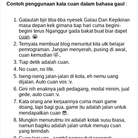
Contoh penggunaan kata cuan dalam bahasa gaul
:
Gataulah bjir tiba-tiba nyesek Galau Dan Kepikiran
masa depan kek gimana tiap hari cuma begini-
begini terus Nganggur gada bakat buat biar dapet
cuan
. 😭
Ternyata membuat blog menuntut kita utk belajar
pemrograman. Jangan menyerah, pusing di awal,
cuan kemudian 🤣..
Tiap detik adalah cuan.
No cuan, no life.
Iseng-iseng jalan-jalan di kota, eh nemu uang
dijalan. Auto cuan vos :v.
Gini nih enaknya jadi pedagang, modal minim, jual
gede, auto cuan :v.
Kata orang ane kerjaannya cuma main game
doang, tapi bagi gua, game itu adalah jalan untuk
mendapatkan cuan 😎.
Mungkin menurutmu ini adalah kotak susu biasa,
namun bagiku adalah jalan untuk menuju cuan
yang terindah.