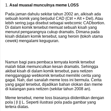
1.
Asal muasal munculnya meme LOSS
Pada jaman dahulu sekitar tahun 2002 an, alkisah ada
sebuah komik yang berjudul CAD (Ctrl + Alt + Del). Atau
lebih sering juga disebut sebagai webcomic CADbortion.
Di dalam komik tersebut memuat sebuah kisah yang
menurut pengarangnya cukup dramatis. Dimana pada
kisah didalam komik tersebut, sang heroin (tokoh utama
cewek) mengalami keguguran.
Namun bagi para pembaca ternyata komik tersebut
malah tidak memunculkan kesan dramatis. Sehingga
akibat kisah di dalam komik tersebut, para netizen
mengganggap webkomik tersebut memiliki cerita yang
gagal. Nah, dari sanalah meme loss ini bermula. Cerita
yang gagal tersebut, dijadikan bahan olokan dan meme
di kalangan para netizen (sekitar tahun 2008 an).
Meme tersebut, meme loss biasanya diidentikan dengan
pola | |l || L. Seperti ilustrasi pola pada gambar yang
tertera diatas.