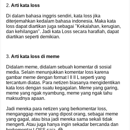
2.
Arti kata loss
Di dalam bahasa inggris sendiri, kata loss jika
diterjemahkan kedalam bahasa indonesia. Maka kata
loss dapat diartikan juga sebagai "Kekalahan, kerugian,
dan kehilangan". Jadi kata Loss secara harafiah, dapat
diartikan seperti demikian.
3.
Arti kata loss di meme
Didalam meme, didalam sebuah komentar di sosial
media. Selain menunjukkan komentar loss karena
gambar meme dengan format l ll ll L seperti yang
tercantum diatas. Para netizen biasanya mengidentikan
kata loss dengan suatu kegagalan. Meme yang garing,
meme yang ngak nyambung, meme yang ngak tahu
maksudnya apaan.
Jadi mereka para netizen yang berkomentar loss,
menganggap meme yang dipost orang, sebagai meme
yang gagal, atau bisa jadi mereka sama sekali tidak
mengerti. Atau juga hanya ingin sekadar bercanda dan
berkomentar LOSS saja. 😂