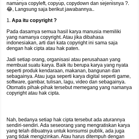
namanya copyleft, copyup, copydown dan sejenisnya ?.
😂, Langsung saja berikut jawabannya..
1.
Apa itu copyright ?
Pada dasarnya semua hasil karya manusia memiliki
yang namanya copyright. Atau jika dibahasa
indonesiakan, arti dari kata copyright ini sama saja
dengan hak cipta atau hak paten.
Jadi setiap orang, organisasi atau perusahaan yang
membuat suatu karya. Baik itu berupa karya yang nyata
seperti produk kendaraan, makanan, bangunan dan
sebagainya. Atau juga seperti karya digital seperti game,
software, gambar, tulisan, lagu, video dan sebagainya.
Otomatis pihak-pihak tersebut memegang yang namanya
copyright atau hak cipta.
Nah, bedanya setiap hak cipta tersebut ada aturannya
sendiri-sendiri. Ada seseorang yang mengratiskan karya
yang telah dibuatnya untuk konsumsi publik, ada juga
yang tidak mengizinkan. Atau harus ditempuh dengan