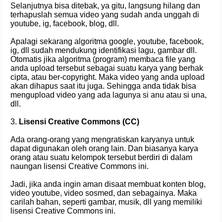
Selanjutnya bisa ditebak, ya gitu, langsung hilang dan
terhapuslah semua video yang sudah anda unggah di
youtube, ig, facebook, blog, dll.
Apalagi sekarang algoritma google, youtube, facebook,
ig, dll sudah mendukung identifikasi lagu, gambar dll.
Otomatis jika algoritma (program) membaca file yang
anda upload tersebut sebagai suatu karya yang berhak
cipta, atau ber-copyright. Maka video yang anda upload
akan dihapus saat itu juga. Sehingga anda tidak bisa
mengupload video yang ada lagunya si anu atau si una,
dll.
3.
Lisensi Creative Commons (CC)
Ada orang-orang yang mengratiskan karyanya untuk
dapat digunakan oleh orang lain. Dan biasanya karya
orang atau suatu kelompok tersebut berdiri di dalam
naungan lisensi Creative Commons ini.
Jadi, jika anda ingin aman disaat membuat konten blog,
video youtube, video sosmed, dan sebagainya. Maka
carilah bahan, seperti gambar, musik, dll yang memiliki
lisensi Creative Commons ini.