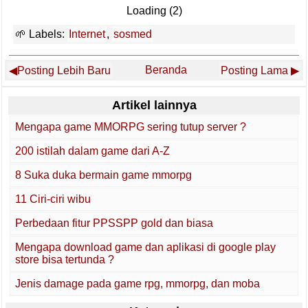
Loading (1)
Labels:
Internet
,
sosmed
Beranda
Posting Lebih Baru
Posting Lama
Artikel lainnya
Mengapa game MMORPG sering tutup server ?
200 istilah dalam game dari A-Z
8 Suka duka bermain game mmorpg
11 Ciri-ciri wibu
Perbedaan fitur PPSSPP gold dan biasa
Mengapa download game dan aplikasi di google play
store bisa tertunda ?
Jenis damage pada game rpg, mmorpg, dan moba