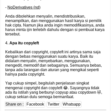
-
NoDerivatives (nd)
Anda dibolehkan menyalin, mendistribusikan,
menampilkan, dan menggunakan hasil karya si pemilik
hak cipta. Namun jika anda ingin memodifikasinya, anda
harus minta ijin terlebih dahulu dengan si pembuat karya
tersebut.
4.
Apa itu copyleft
Kebalikan dari copyright, copyleft ini artinya sama saja
dengan bebas menggunakan suatu karya. Baik itu
didalam menyalin, menyebarkan, menggunakan,
mengedit, memodif dan sebagainya. Semuanya bebas,
tanpa ada larangan dan aturan yang mengikat seperti
halnya pada copyright.
Yap cukup simpel, begitulah penjelasan singkat
mengenai copyright dan copyleft 😂. Sayangnya tidak
ada itu istilah yang berbunyi copyup atau copydown 🤣,
cukup sekian dulu semoga bermanfaat.
Share on :
Facebook
Twitter
Whatsapp