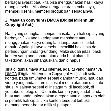
berbagai syarat baru kita bisa menggunakan hasil karya
orang tersebut. Misalnya dengan cara membelinya,
membeli lisensi, membeli produk dan sebagainya.
2.
Masalah copyright / DMCA (Digital Millennium
Copyright Act.)
Nah, yang seringkali menjadi masalah ya hak cipta yang
berbayar. Jika anda kedapatan menshare atau
menggunakan karya orang lain tanpa permisi terlebih
dahulu. Apalagi karya tersebut memiliki hak cipta dan
perlindungan undang-undang. Maka sudah jelas, pasti
konten yang anda share atau anda buat akan di
takedown, akan dihanguskan, dan dihapus.
Jika di dunia maya atau internet, ada itu yang namanya
DMCA
(Digital Millennium Copyright Act.). Jadi setiap
konten, pada umumnya seperti gambar, musik, lagu dan
video yang anda share di sosial media ataupun di suatu
situs. Misalnya seperti di instagram, di facebook, di
youtube, di blog, dll. Otomatis konten yang sudah anda
buat atau anda upload akan direport atau dilaporkan oleh
si pemilik hak cipta. Jika konten tersebut terbukti
memang benar-benar milik si pelapor.