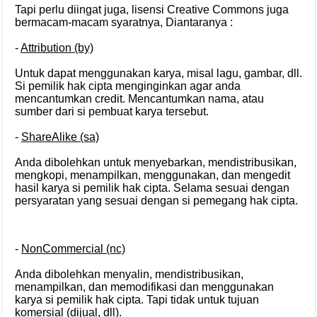
Tapi perlu diingat juga, lisensi Creative Commons juga
bermacam-macam syaratnya, Diantaranya :
-
Attribution (by)
Untuk dapat menggunakan karya, misal lagu, gambar, dll.
Si pemilik hak cipta menginginkan agar anda
mencantumkan credit. Mencantumkan nama, atau
sumber dari si pembuat karya tersebut.
-
ShareAlike (sa)
Anda dibolehkan untuk menyebarkan, mendistribusikan,
mengkopi, menampilkan, menggunakan, dan mengedit
hasil karya si pemilik hak cipta. Selama sesuai dengan
persyaratan yang sesuai dengan si pemegang hak cipta.
-
NonCommercial (nc)
Anda dibolehkan menyalin, mendistribusikan,
menampilkan, dan memodifikasi dan menggunakan
karya si pemilik hak cipta. Tapi tidak untuk tujuan
komersial (dijual, dll).