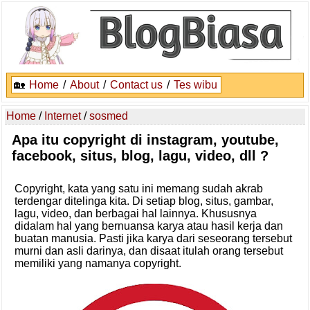
🏡
Home
/
About
/
Contact us
/
Tes wibu
Home
/
Internet
/
sosmed
Apa itu copyright di instagram, youtube,
facebook, situs, blog, lagu, video, dll ?
Copyright, kata yang satu ini memang sudah akrab
terdengar ditelinga kita. Di setiap blog, situs, gambar,
lagu, video, dan berbagai hal lainnya. Khususnya
didalam hal yang bernuansa karya atau hasil kerja dan
buatan manusia. Pasti jika karya dari seseorang tersebut
murni dan asli darinya, dan disaat itulah orang tersebut
memiliki yang namanya copyright.